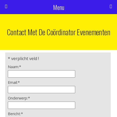
Menu
Contact Met De Coördinator Evenementen
*
verplicht veld !
Naam:
*
Email:
*
Onderwerp:
*
Bericht:
*